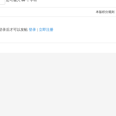
还可输入
80
个字符
本版积分规则
登录后才可以发帖
登录
|
立即注册