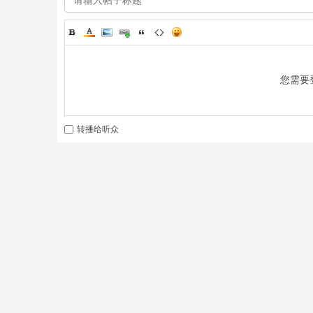
您需要
超
转播给听众
聚