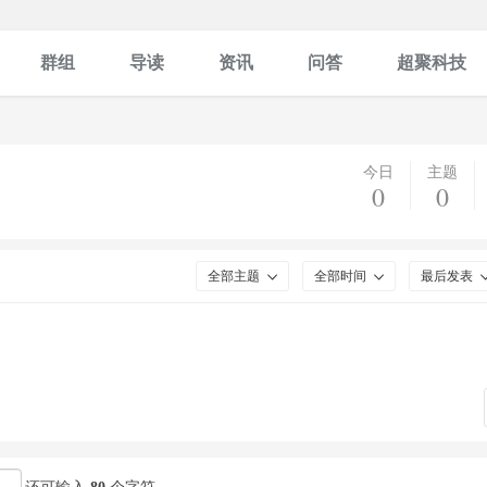
群组
导读
资讯
问答
超聚科技
今日
主题
0
0
全部主题
全部时间
最后发表