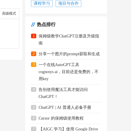
课程学习
项目与合作
高级模式
热点排行
1
保姆级教学ChatGPT注册及升级指
南
2
分享一个图片的prompt获取和生成
3
一个在线AutoGPT工具
cognosys.ai，目前还是免费的，不
用key
4
告别使用魔法工具才能访问
ChatGPT！
5
ChatGPT | AI 普通人必备手册
6
Cursor 的保姆级使用教程
7
【AIGC 学习】使用 Google Drive