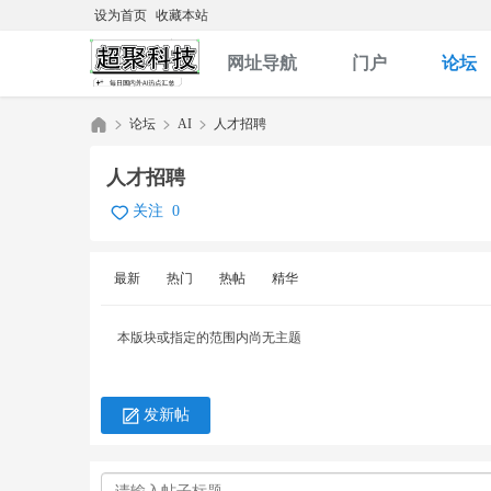
设为首页
收藏本站
网址导航
门户
论坛
论坛
AI
人才招聘
人才招聘
关注
0
哆
»
›
›
最新
热门
热帖
精华
本版块或指定的范围内尚无主题
发新帖
啦