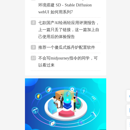
环境搭建 SD - Stable Diffusion
webUI 如何用系列7
8
七款国产AI绘画轻应用评测报告，
上一篇只丢了链接，这一篇加上自
己使用后的体验报告
9
推荐一个傻瓜式炼丹炉配置软件
10
不会写midjourney指令的同学，可
以看过来