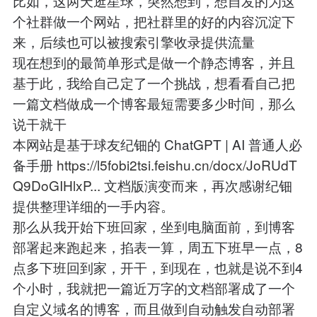
比如，这两天逛星球，突然想到，想自发的为这
个社群做一个网站，把社群里的好的内容沉淀下
来，后续也可以被搜索引擎收录提供流量
现在想到的最简单形式是做一个静态博客，并且
基于此，我给自己定了一个挑战，想看看自己把
一篇文档做成一个博客最短需要多少时间，那么
说干就干
本网站是基于球友纪钿的 ChatGPT | AI 普通人必
备手册
https://l5fobi2tsi.feishu.cn/docx/JoRUdT
Q9DoGIHlxP...
文档版演变而来，再次感谢纪钿
提供整理详细的一手内容。
那么从我开始下班回家，坐到电脑面前，到博客
部署起来跑起来，掐表一算，周五下班早一点，8
点多下班回到家，开干，到现在，也就是说不到4
个小时，我就把一篇近万字的文档部署成了一个
自定义域名的博客，而且做到自动触发自动部署