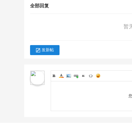
全部回复
暂
发新帖