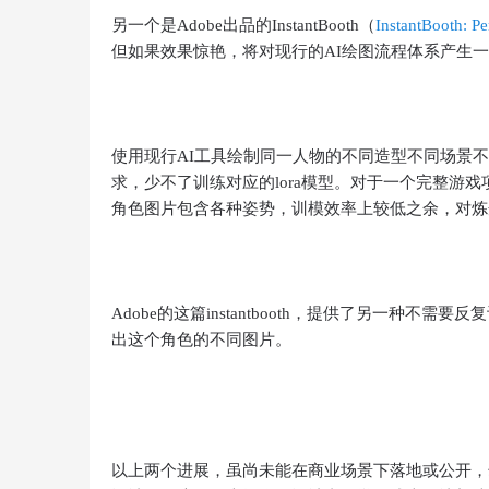
另一个是Adobe出品的InstantBooth（
InstantBooth: Pe
但如果效果惊艳，将对现行的AI绘图流程体系产生一
使用现行AI工具绘制同一人物的不同造型不同场景不
超
求，少不了训练对应的lora模型。对于一个完整游戏
角色图片包含各种姿势，训模效率上较低之余，对炼
Adobe的这篇instantbooth，提供了另一种不需
出这个角色的不同图片。
聚
以上两个进展，虽尚未能在商业场景下落地或公开，却