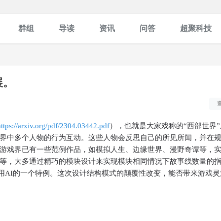
群组
导读
资讯
问答
超聚科技
展。
https://arxiv.org/pdf/2304.03442.pdf
），也就是大家戏称的“西部世界
界中多个人物的行为互动。这些人物会反思自己的所见所闻，并在
游戏界已有一些范例作品，如模拟人生、边缘世界、漫野奇谭等，
等，大多通过精巧的模块设计来实现模块相同情况下故事线数量的
期使用AI的一个特例。这次设计结构模式的颠覆性改变，能否带来游戏