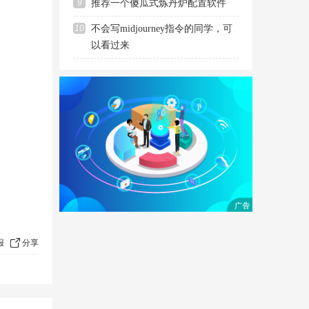
9
推荐一个傻瓜式炼丹炉配置软件
10
不会写midjourney指令的同学，可
以看过来
报
分享