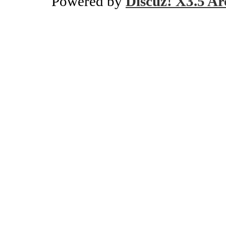
Powered by
Discuz! X3.5 Ar