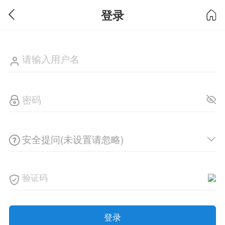
登录
安全提问(未设置请忽略)
登录