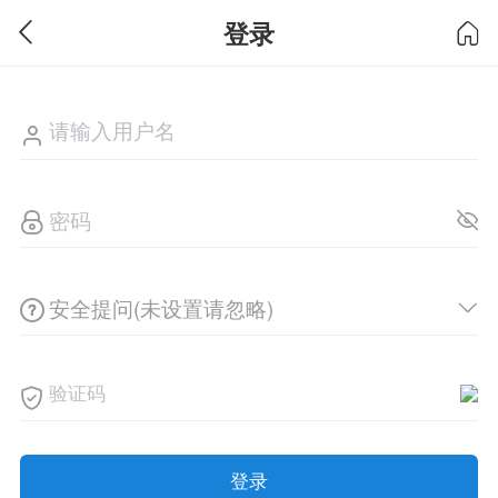
登录
安全提问(未设置请忽略)
登录