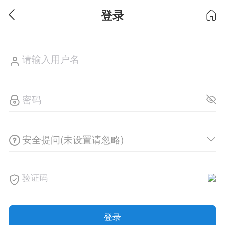
登录
安全提问(未设置请忽略)
登录